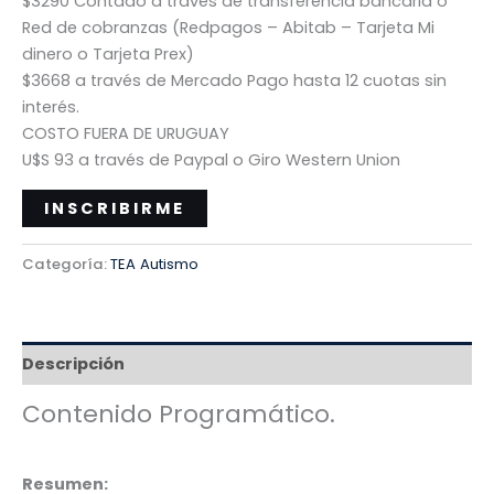
$3290 Contado a través de transferencia bancaria o
Red de cobranzas (Redpagos – Abitab – Tarjeta Mi
dinero o Tarjeta Prex)
$3668 a través de Mercado Pago hasta 12 cuotas sin
interés.
COSTO FUERA DE URUGUAY
U$S 93 a través de Paypal o Giro Western Union
INSCRIBIRME
Categoría:
TEA Autismo
Descripción
Contenido Programático.
Resumen: