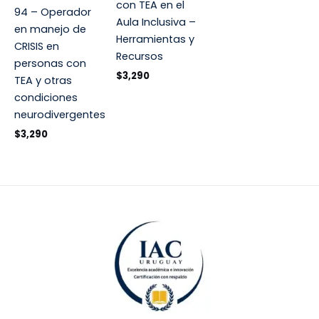
con TEA en el
94 – Operador
Aula Inclusiva –
en manejo de
Herramientas y
CRISIS en
Recursos
personas con
$
3,290
TEA y otras
condiciones
neurodivergentes
$
3,290