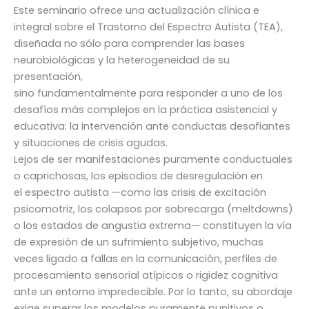
Este seminario ofrece una actualización clínica e
integral sobre el Trastorno del Espectro Autista (TEA),
diseñada no sólo para comprender las bases
neurobiológicas y la heterogeneidad de su
presentación,
sino fundamentalmente para responder a uno de los
desafíos más complejos en la práctica asistencial y
educativa: la intervención ante conductas desafiantes
y situaciones de crisis agudas.
Lejos de ser manifestaciones puramente conductuales
o caprichosas, los episodios de desregulación en
el espectro autista —como las crisis de excitación
psicomotriz, los colapsos por sobrecarga (meltdowns)
o los estados de angustia extrema— constituyen la vía
de expresión de un sufrimiento subjetivo, muchas
veces ligado a fallas en la comunicación, perfiles de
procesamiento sensorial atípicos o rigidez cognitiva
ante un entorno impredecible. Por lo tanto, su abordaje
exige superar los modelos puramente punitivos o