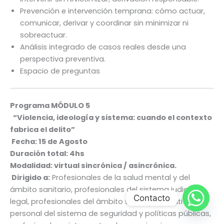
Prevención e intervención temprana: cómo actuar,
comunicar, derivar y coordinar sin minimizar ni
sobreactuar.
Análisis integrado de casos reales desde una
perspectiva preventiva.
Espacio de preguntas
Programa MÓDULO 5
“Violencia, ideología y sistema: cuando el contexto
fabrica el delito”
Fecha: 15 de Agosto
Duración total: 4hs
Modalidad: virtual sincrónica / asincrónica.
Dirigido a:
Profesionales de la salud mental y del
ámbito sanitario, profesionales del sistema judicial y
Contacto
legal, profesionales del ámbito social y educativo,
personal del sistema de seguridad y políticas públicas,