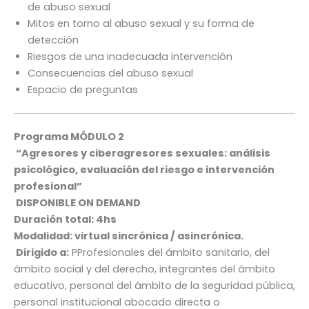
de abuso sexual
Mitos en torno al abuso sexual y su forma de
detección
Riesgos de una inadecuada intervención
Consecuencias del abuso sexual
Espacio de preguntas
Programa MÓDULO 2
“
Agresores y ciberagresores sexuales: análisis
psicológico, evaluación del riesgo e intervención
profesional”
DISPONIBLE ON DEMAND
Duración total: 4hs
Modalidad: virtual sincrónica / asincrónica.
Dirigido a:
PProfesionales del ámbito sanitario, del
ámbito social y del derecho, integrantes del ámbito
educativo, personal del ámbito de la seguridad pública,
personal institucional abocado directa o