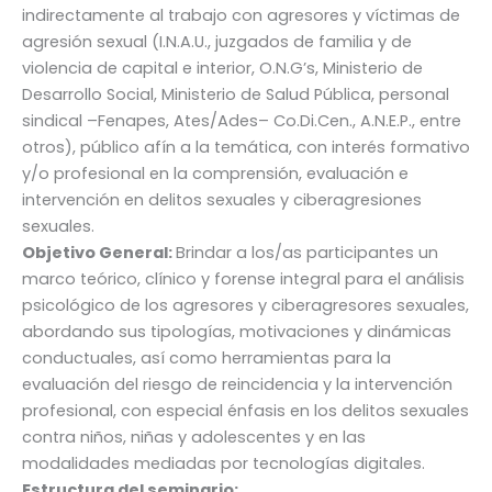
indirectamente al trabajo con agresores y víctimas de
agresión sexual (I.N.A.U., juzgados de familia y de
violencia de capital e interior, O.N.G’s, Ministerio de
Desarrollo Social, Ministerio de Salud Pública, personal
sindical –Fenapes, Ates/Ades– Co.Di.Cen., A.N.E.P., entre
otros), público afín a la temática, con interés formativo
y/o profesional en la comprensión, evaluación e
intervención en delitos sexuales y ciberagresiones
sexuales.
Objetivo General:
Brindar a los/as participantes un
marco teórico, clínico y forense integral para el análisis
psicológico de los agresores y ciberagresores sexuales,
abordando sus tipologías, motivaciones y dinámicas
conductuales, así como herramientas para la
evaluación del riesgo de reincidencia y la intervención
profesional, con especial énfasis en los delitos sexuales
contra niños, niñas y adolescentes y en las
modalidades mediadas por tecnologías digitales.
Estructura del seminario: