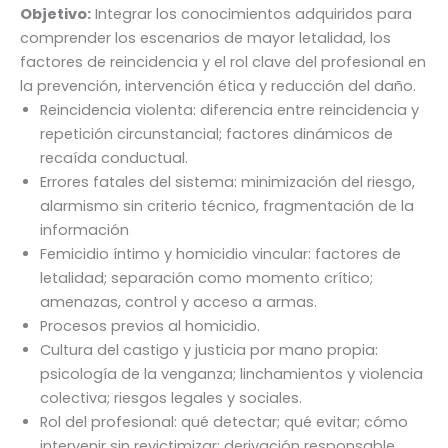
Objetivo:
Integrar los conocimientos adquiridos para
comprender los escenarios de mayor letalidad, los
factores de reincidencia y el rol clave del profesional en
la prevención, intervención ética y reducción del daño.
Reincidencia violenta: diferencia entre reincidencia y
repetición circunstancial; factores dinámicos de
recaída conductual.
Errores fatales del sistema: minimización del riesgo,
alarmismo sin criterio técnico, fragmentación de la
información
Femicidio íntimo y homicidio vincular: factores de
letalidad; separación como momento crítico;
amenazas, control y acceso a armas.
Procesos previos al homicidio.
Cultura del castigo y justicia por mano propia:
psicología de la venganza; linchamientos y violencia
colectiva; riesgos legales y sociales.
Rol del profesional: qué detectar; qué evitar; cómo
intervenir sin revictimizar; derivación responsable.