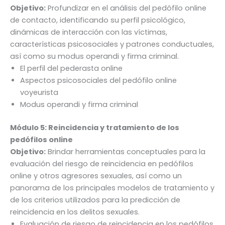
Objetivo:
Profundizar en el análisis del pedófilo online
de contacto, identificando su perfil psicológico,
dinámicas de interacción con las víctimas,
características psicosociales y patrones conductuales,
así como su modus operandi y firma criminal.
El perfil del pederasta online
Aspectos psicosociales del pedófilo online
voyeurista
Modus operandi y firma criminal
Módulo 5:
Reincidencia y tratamiento de los
pedófilos online
Objetivo:
Brindar herramientas conceptuales para la
evaluación del riesgo de reincidencia en pedófilos
online y otros agresores sexuales, así como un
panorama de los principales modelos de tratamiento y
de los criterios utilizados para la predicción de
reincidencia en los delitos sexuales.
Evaluación de riesgo de reincidencia en los pedófilos