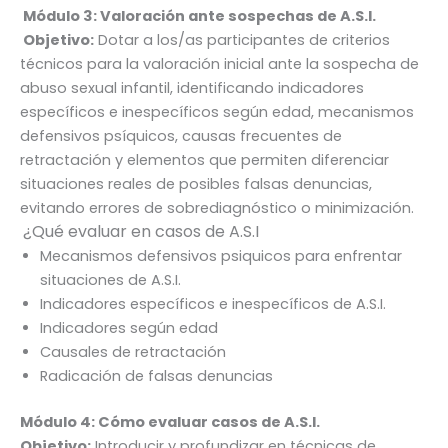
Módulo 3:
Valoración ante sospechas de A.S.I.
Objetivo:
Dotar a los/as participantes de criterios
técnicos para la valoración inicial ante la sospecha de
abuso sexual infantil, identificando indicadores
específicos e inespecíficos según edad, mecanismos
defensivos psíquicos, causas frecuentes de
retractación y elementos que permiten diferenciar
situaciones reales de posibles falsas denuncias,
evitando errores de sobrediagnóstico o minimización.
¿Qué evaluar en casos de A.S.I
Mecanismos defensivos psiquicos para enfrentar
situaciones de A.S.I.
Indicadores específicos e inespecíficos de A.S.I.
Indicadores según edad
Causales de retractación
Radicación de falsas denuncias
Módulo 4:
Cómo evaluar casos de A.S.I.
Objetivo:
Introducir y profundizar en técnicas de