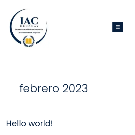
Ir
al
contenido
febrero 2023
Hello world!
Hello
world!