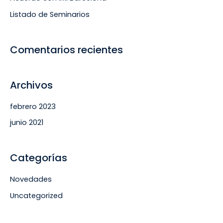
o
Listado de Seminarios
r
:
Comentarios recientes
Archivos
febrero 2023
junio 2021
Categorías
Novedades
Uncategorized