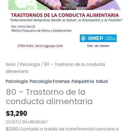
Inicio
/
Psicología
/ 80 – Trastorno de la conducta
alimentaria
Psicología
,
Psicología Forense
,
Psiquiatría
,
Salud
80 – Trastorno de la
conducta alimentaria
$
3,290
COSTO EN URUGUAY
$3290 Contado a través de transferencia bancaria o