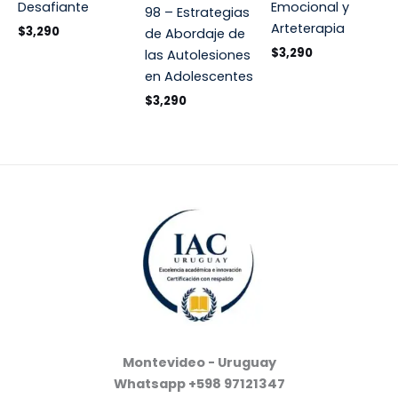
Desafiante
Emocional y
98 – Estrategias
Arteterapia
$
3,290
de Abordaje de
$
3,290
las Autolesiones
en Adolescentes
$
3,290
Montevideo - Uruguay
Whatsapp +598 97121347