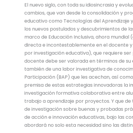
El nuevo siglo, con toda su idiosincrasia y ev
cambios, que van desde la consolidación y pro
educativo como Tecnologías del Aprendizaje y
los nuevos postulados y descubrimientos de las
marco de Educación Inclusiva, ahora mundial 
directa e incontestablemente en el docente y s
por investigación educativa), que requiere ser
docente debe ser valorada en términos de su ef
también de una labor investigativa de conocimi
Participación (BAP) que les acechan, así com
premisa de estas estrategias innovadoras la i
investigación formativa colaborativa entre al
trabajo a aprendizaje por proyectos. Y que de 
de investigación sobre buenas y probadas prác
de acción e innovación educativas, bajo las 
abordará no solo esta necesidad sino las disti