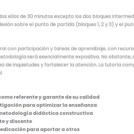
dos ellos de 30 minutos excepto los dos bloques intermed
exión sobre el punto de partida (bloques 1, 2 y 3) y el pun
ral con participación y tareas de aprendizaje, con recu
 metodología será esencialmente expositiva. No obstante, s
eo de inquietudes y fortalecer la atención. La tutoría co
l.
como referente y garante de su calidad
tigación para optimizar la enseñanza
metodología didáctica constructiva
e y discente
edicación para aportar a otros