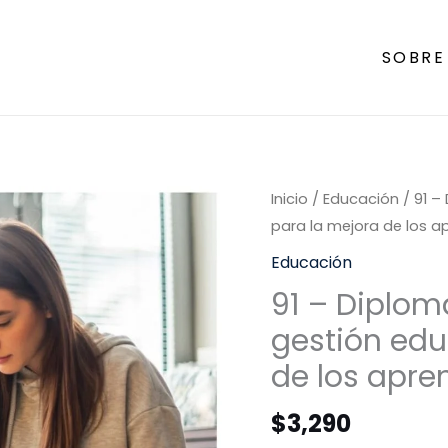
SOBRE
Inicio
/
Educación
/ 91 –
para la mejora de los a
Educación
91 – Diplom
gestión edu
de los apre
$
3,290