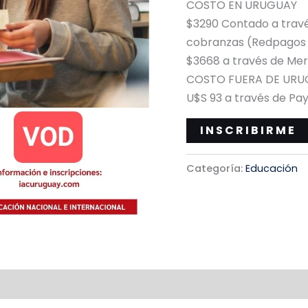
COSTO EN URUGUAY
$3290 Contado a travé
cobranzas (Redpagos –
$3668 a través de Merc
COSTO FUERA DE URU
U$S 93 a través de Pa
INSCRIBIRME
Categoría:
Educación