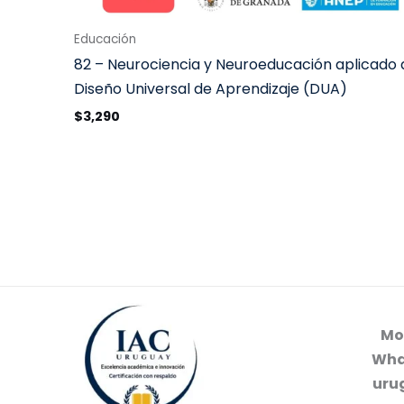
Educación
82 – Neurociencia y Neuroeducación aplicado 
Diseño Universal de Aprendizaje (DUA)
$
3,290
Mo
Wha
uru