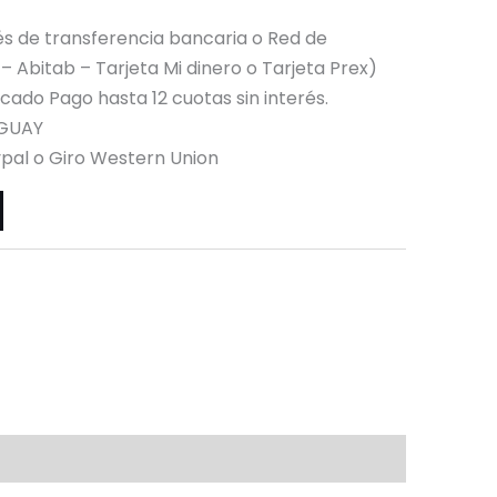
s de transferencia bancaria o Red de
 Abitab – Tarjeta Mi dinero o Tarjeta Prex)
ado Pago hasta 12 cuotas sin interés.
GUAY
ypal o Giro Western Union