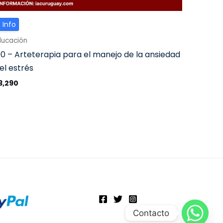
 Info
ducación
00 – Arteterapia para el manejo de la ansiedad
 el estrés
3,290
Contacto