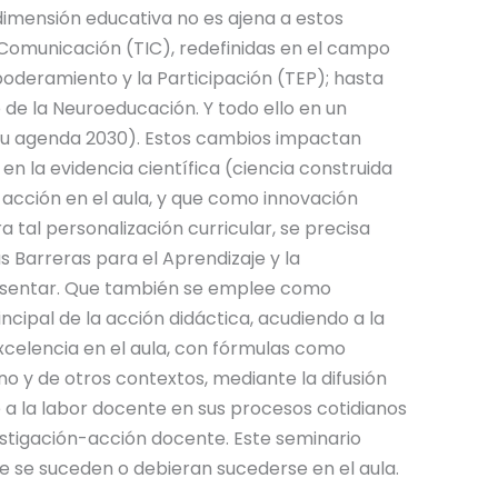
 dimensión educativa no es ajena a estos
 Comunicación (TIC), redefinidas en el campo
deramiento y la Participación (TEP); hasta
 de la Neuroeducación. Y todo ello en un
 su agenda 2030). Estos cambios impactan
n la evidencia científica (ciencia construida
-acción en el aula, y que como innovación
 tal personalización curricular, se precisa
s Barreras para el Aprendizaje y la
resentar. Que también se emplee como
ipal de la acción didáctica, acudiendo a la
xcelencia en el aula, con fórmulas como
no y de otros contextos, mediante la difusión
 a la labor docente en sus procesos cotidianos
stigación-acción docente. Este seminario
ue se suceden o debieran sucederse en el aula.